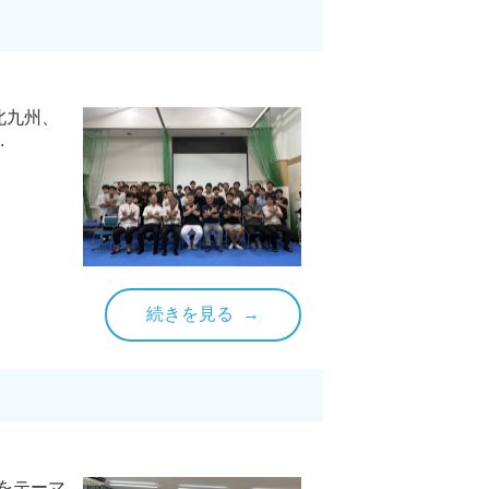
北九州、
.
続きを見る
をテーマ