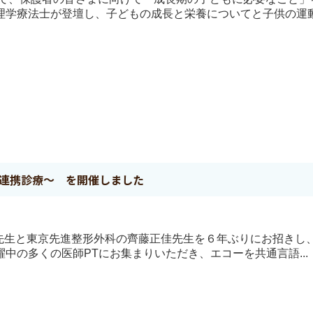
学療法士が登壇し、子どもの成長と栄養についてと子供の運動機
の連携診療〜 を開催しました
和馬先生と東京先進整形外科の齊藤正佳先生を６年ぶりにお招きし
中の多くの医師PTにお集まりいただき、エコーを共通言語...