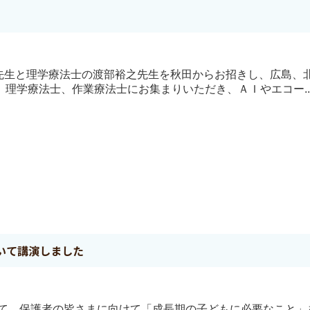
洋至先生と理学療法士の渡部裕之先生を秋田からお招きし、広島、
理学療法士、作業療法士にお集まりいただき、ＡＩやエコー..
いて講演しました
にて、保護者の皆さまに向けて「成長期の子どもに必要なこと」