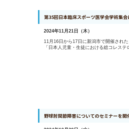
第35回日本臨床スポーツ医学会学術集会
2024年11月21日（木）
11月16日から17日に新潟市で開催さ
「日本人児童・生徒における総コレステロ
野球肘関節障害についてのセミナーを開