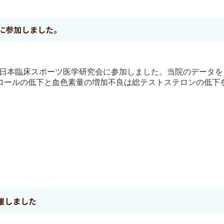
に参加しました。
れた日本臨床スポーツ医学研究会に参加しました。当院のデータ
ールの低下と血色素量の増加不良は総テストステロンの低下を反
催しました