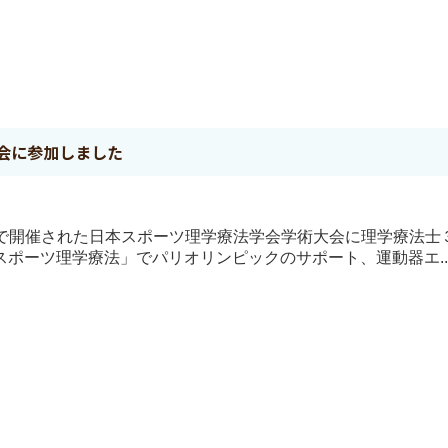
会に参加しました
コ横浜で開催された日本スポーツ理学療法学会学術大会に理学療法士
ポーツ理学療法」でパリオリンピックのサポート、運動器エ..