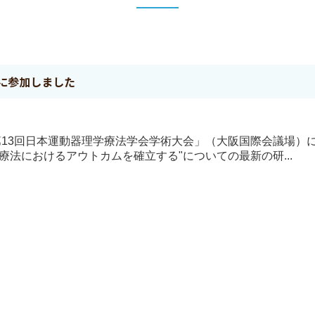
に参加しました
た「第13回日本運動器理学療法学会学術大会」（大阪国際会議場）
療法におけるアウトカムを確立する"についての最新の研...