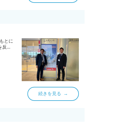
をもとに
...
続きを見る