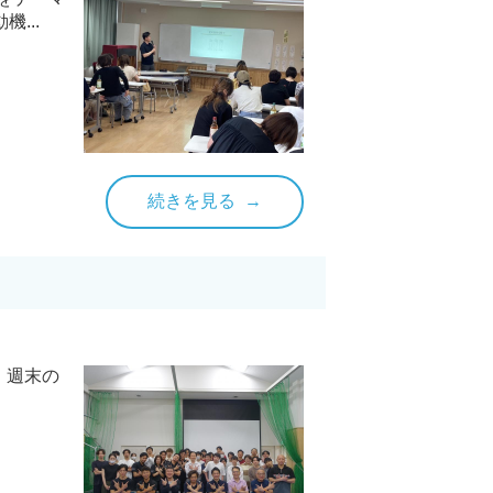
...
続きを見る
、週末の