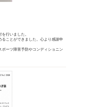
討を行いました。
めることができました。心より感謝申
スポーツ障害予防やコンディショニン