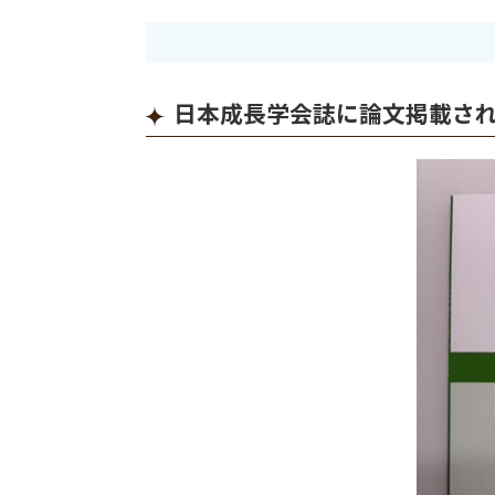
日本成長学会誌に論文掲載さ