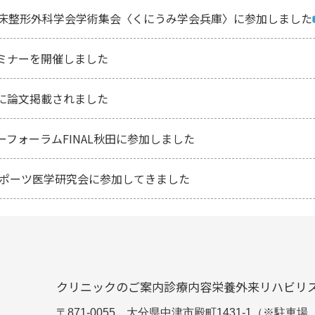
臨床整形外科学会学術集会〈くにうみ学会兵庫〉に参加しました
ミナーを開催しました
に論文掲載されました
フォーラムFINAL秋田に参加しました
性スポーツ医学研究会に参加してきました
クリニックのご案内
診療内容
栄養外来
リハビリ
〒871-0055 大分県中津市殿町1431-1（※駐車場