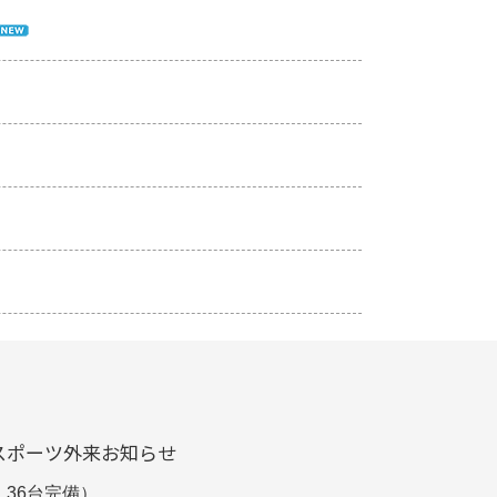
スポーツ外来
お知らせ
 36台完備）